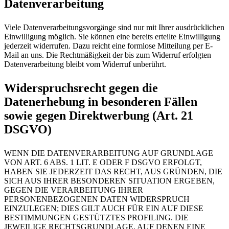
Datenverarbeitung
Viele Datenverarbeitungsvorgänge sind nur mit Ihrer ausdrücklichen
Einwilligung möglich. Sie können eine bereits erteilte Einwilligung
jederzeit widerrufen. Dazu reicht eine formlose Mitteilung per E-
Mail an uns. Die Rechtmäßigkeit der bis zum Widerruf erfolgten
Datenverarbeitung bleibt vom Widerruf unberührt.
Widerspruchsrecht gegen die
Datenerhebung in besonderen Fällen
sowie gegen Direktwerbung (Art. 21
DSGVO)
WENN DIE DATENVERARBEITUNG AUF GRUNDLAGE
VON ART. 6 ABS. 1 LIT. E ODER F DSGVO ERFOLGT,
HABEN SIE JEDERZEIT DAS RECHT, AUS GRÜNDEN, DIE
SICH AUS IHRER BESONDEREN SITUATION ERGEBEN,
GEGEN DIE VERARBEITUNG IHRER
PERSONENBEZOGENEN DATEN WIDERSPRUCH
EINZULEGEN; DIES GILT AUCH FÜR EIN AUF DIESE
BESTIMMUNGEN GESTÜTZTES PROFILING. DIE
JEWEILIGE RECHTSGRUNDLAGE, AUF DENEN EINE