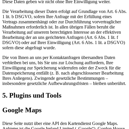
Diese Daten geben wir nicht ohne Ihre Einwilligung weiter.
Die Verarbeitung dieser Daten erfolgt auf Grundlage von Art. 6 Abs.
1 lit. b DSGVO, sofern Ihre Anfrage mit der Erfüllung eines
Vertrags zusammenhängt oder zur Durchführung vorvertraglicher
Maßnahmen erforderlich ist. In allen übrigen Fällen beruht die
Verarbeitung auf unserem berechtigten Interesse an der effektiven
Bearbeitung der an uns gerichteten Anfragen (Art. 6 Abs. 1 lit. f
DSGVO) oder auf Ihrer Einwilligung (Art. 6 Abs. 1 lit. a DSGVO)
sofern diese abgefragt wurde.
Die von Ihnen an uns per Kontaktanfragen übersandten Daten
verbleiben bei uns, bis Sie uns zur Löschung auffordern, Ihre
Einwilligung zur Speicherung widerrufen oder der Zweck für die
Datenspeicherung entfällt (z. B. nach abgeschlossener Bearbeitung
Ihres Anliegens). Zwingende gesetzliche Bestimmungen –
insbesondere gesetzliche Aufbewahrungsfristen – bleiben unberührt.
5. Plugins und Tools
Google Maps
Diese Seite nutzt über eine API den Kartendienst Google Maps.
Anbieter ist die Google Ireland Limited („Google“), Gordon House,